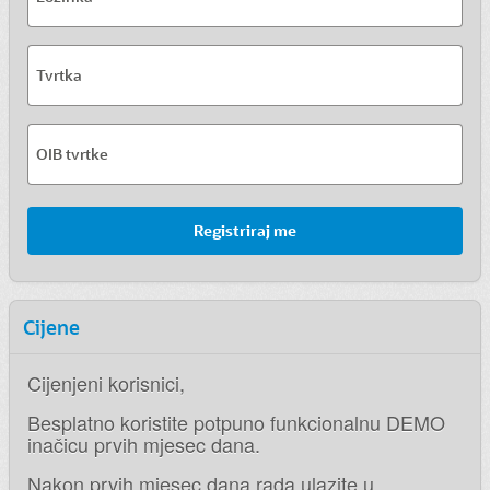
Tvrtka
OIB tvrtke
Registriraj me
Cijene
Cijenjeni korisnici,
Besplatno koristite potpuno funkcionalnu DEMO
inačicu prvih mjesec dana.
Nakon prvih mjesec dana rada ulazite u